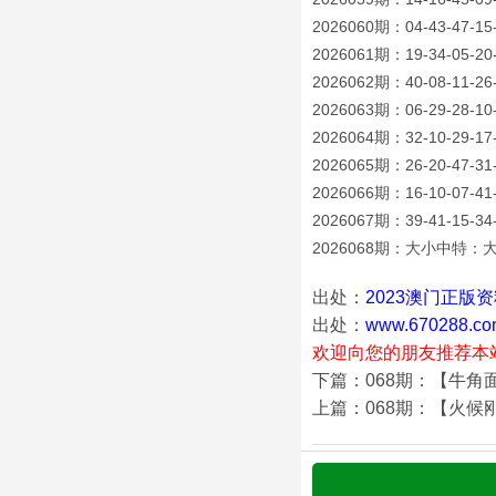
2026060期：04-43-47-1
2026061期：19-34-05-2
2026062期：40-08-11-2
2026063期：06-29-28-1
2026064期：32-10-29-1
2026065期：26-20-47-3
2026066期：16-10-07-4
2026067期：39-41-15-3
2026068期：大小中特：
出处：
2023澳门正版
出处：
www.670288.co
欢迎向您的朋友推荐本
下篇：068期：【牛角
上篇：068期：【火候