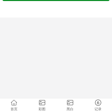
首页
彩图
黑白
记录