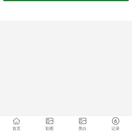
首页
彩图
黑白
记录