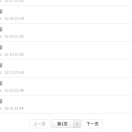
m
12-17 21:42
报
m
12-16 22:18
报
m
12-15 21:42
报
m
12-14 21:45
报
m
12-13 21:43
报
m
12-12 21:46
报
m
12-11 21:44
上一页
第1页
下一页