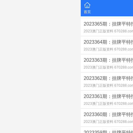
首页
2023365期：挂牌平特
2023澳门正版资料 670288.co
2023364期：挂牌平特
2023澳门正版资料 670288.co
2023363期：挂牌平特
2023澳门正版资料 670288.co
2023362期：挂牌平特
2023澳门正版资料 670288.co
2023361期：挂牌平特
2023澳门正版资料 670288.co
2023360期：挂牌平特
2023澳门正版资料 670288.co
2023359期：挂牌平特