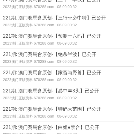
2023澳门正版资料 670288.com
08-09 00:32
221期: 澳门賽馬會原创-【三行☆必中特】已公开
2023澳门正版资料 670288.com
08-09 00:32
221期: 澳门賽馬會原创-【预测十六码】已公开
2023澳门正版资料 670288.com
08-09 00:32
221期: 澳门賽馬會原创-【绝杀半波】已公开
2023澳门正版资料 670288.com
08-09 00:32
221期: 澳门賽馬會原创-【家畜与野兽】已公开
2023澳门正版资料 670288.com
08-09 00:32
221期: 澳门賽馬會原创-【必中〓3头】已公开
2023澳门正版资料 670288.com
08-09 00:32
221期: 澳门賽馬會原创-【特码大范围】已公开
2023澳门正版资料 670288.com
08-09 00:32
221期: 澳门賽馬會原创-【白姐●禁合】已公开