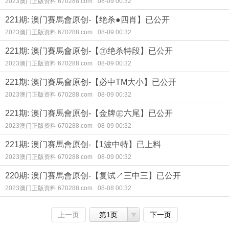
2023澳门正版资料 670288.com
08-09 00:32
221期: 澳门賽馬會原创-【绝杀●四肖】已公开
2023澳门正版资料 670288.com
08-09 00:32
221期: 澳门賽馬會原创-【㊣绝杀特段】已公开
2023澳门正版资料 670288.com
08-09 00:32
221期: 澳门賽馬會原创-【必中TM大小】已公开
2023澳门正版资料 670288.com
08-09 00:32
221期: 澳门賽馬會原创-【金牌㊣六尾】已公开
2023澳门正版资料 670288.com
08-09 00:32
221期: 澳门賽馬會原创-【1波中特】已上料
2023澳门正版资料 670288.com
08-09 00:32
220期: 澳门賽馬會原创-【复试↗三中三】已公开
2023澳门正版资料 670288.com
08-08 00:32
上一页
第1页
下一页