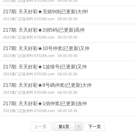
2023澳门正版资料 670288.com
08-06 00:36
217期: 天天好彩★无错9俏(已更新)大仲!
2023澳门正版资料 670288.com
08-05 00:36
217期: 天天好彩★2俏5码(已更新)高仲
2023澳门正版资料 670288.com
08-05 00:36
217期: 天天好彩★10号仲奖(已更新)又仲
2023澳门正版资料 670288.com
08-05 00:36
217期: 天天好彩★1波猜号(已更新)又仲
2023澳门正版资料 670288.com
08-05 00:36
217期: 天天好彩★8号碼仲奖(已更新)大仲
2023澳门正版资料 670288.com
08-05 00:36
217期: 天天好彩★1俏仲奖(已更新)连仲
2023澳门正版资料 670288.com
08-05 00:36
上一页
第1页
下一页