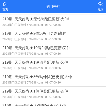
澳门来料
首页
返回
219期: 天天好彩★无错9俏(已更新)大仲!
2023澳门正版资料 670288.com
08-07 00:36
219期: 天天好彩★2俏5码(已更新)高仲
2023澳门正版资料 670288.com
08-07 00:36
219期: 天天好彩★10号仲奖(已更新)又仲
2023澳门正版资料 670288.com
08-07 00:36
219期: 天天好彩★1波猜号(已更新)又仲
2023澳门正版资料 670288.com
08-07 00:36
219期: 天天好彩★8号碼仲奖(已更新)大仲
2023澳门正版资料 670288.com
08-07 00:36
219期: 天天好彩★1俏仲奖(已更新)连仲
2023澳门正版资料 670288.com
08-07 00:36
219期: 天天好彩★大包圍(已更新)大仲