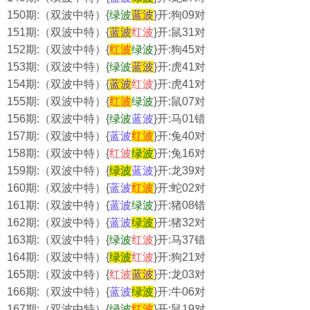
150期:（双波中特）{
绿
波
蓝
波
}开:狗09对
151期:（双波中特）{
蓝
波
红
波
}开:鼠31对
152期:（双波中特）{
红
波
绿
波
}开:狗45对
153期:（双波中特）{
绿
波
蓝
波
}开:虎41对
154期:（双波中特）{
蓝
波
红
波
}开:虎41对
155期:（双波中特）{
红
波
绿
波
}开:鼠07对
156期:（双波中特）{
绿
波
蓝
波
}开:马01错
157期:（双波中特）{
蓝
波
红
波
}开:兔40对
158期:（双波中特）{
红
波
绿
波
}开:兔16对
159期:（双波中特）{
绿
波
蓝
波
}开:龙39对
160期:（双波中特）{
蓝
波
红
波
}开:蛇02对
161期:（双波中特）{
蓝
波
绿
波
}开:猪08错
162期:（双波中特）{
蓝
波
绿
波
}开:猪32对
163期:（双波中特）{
绿
波
红
波
}开:马37错
164期:（双波中特）{
绿
波
红
波
}开:狗21对
165期:（双波中特）{
红
波
蓝
波
}开:龙03对
166期:（双波中特）{
蓝
波
绿
波
}开:牛06对
167期:（双波中特）{
绿
波
红
波
}开:鼠19对