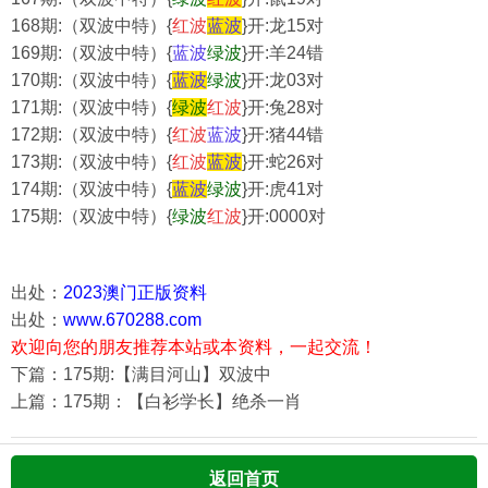
168期:（双波中特）{
红
波
蓝
波
}开:龙15对
169期:（双波中特）{
蓝
波
绿
波
}开:羊24错
170期:（双波中特）{
蓝
波
绿
波
}开:龙03对
171期:（双波中特）{
绿
波
红
波
}开:兔28对
172期:（双波中特）{
红
波
蓝
波
}开:猪44错
173期:（双波中特）{
红
波
蓝
波
}开:蛇26对
174期:（双波中特）{
蓝
波
绿
波
}开:虎41对
175期:（双波中特）{
绿
波
红
波
}开:0000对
出处：
2023澳门正版资料
出处：
www.670288.com
欢迎向您的朋友推荐本站或本资料，一起交流！
下篇：175期:【满目河山】双波中
上篇：175期：【白衫学长】绝杀一肖
返回首页