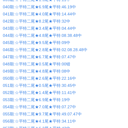
040期:☆平特二尾★6.9尾★平特:46.19中
041期:☆平特二尾★4.0尾★平特:14.44中
042期:☆平特二尾★8.2尾★平特:32中
043期:☆平特二尾★3.4尾★平特:04.44中
044期:☆平特二尾★4.8尾★平特:08.38.48中
045期:☆平特二尾★9.5尾★平特:09中
046期:☆平特二尾★2.8尾★平特:02.08.28.48中
047期:☆平特二尾★6.7尾★平特:07.47中
048期:☆平特二尾★0.5尾★平特:00错
049期:☆平特二尾★4.8尾★平特:08中
050期:☆平特二尾★2.6尾★平特:22.16中
051期:☆平特二尾★0.5尾★平特:30.45中
052期:☆平特二尾★1.4尾★平特:11.41中
053期:☆平特二尾★6.9尾★平特:19中
054期:☆平特二尾★7.0尾★平特:07.27中
055期:☆平特二尾★9.7尾★平特:49.07.47中
056期:☆平特二尾★4.1尾★平特:34.11中