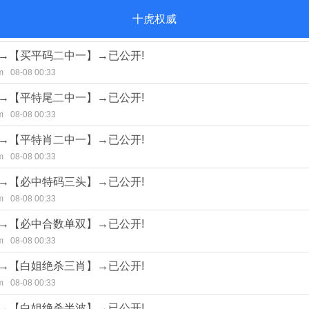
十虎权威
权威→【买平码二中一】→已公开!
m
08-08 00:33
权威→【平特尾二中一】→已公开!
m
08-08 00:33
权威→【平特肖二中一】→已公开!
m
08-08 00:33
权威→【必中特码三头】→已公开!
m
08-08 00:33
权威→【必中合数单双】→已公开!
m
08-08 00:33
权威→【白姐绝杀三肖】→已公开!
m
08-08 00:33
权威→【白姐绝杀半波】→已公开!